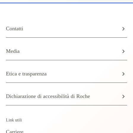
Contatti
Media
Etica e trasparenza
Dichiarazione di accessibilità di Roche
Link utili
Carriere