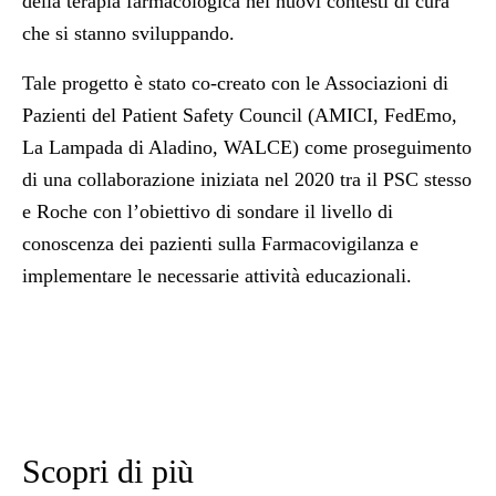
della terapia farmacologica nei nuovi contesti di cura
che si stanno sviluppando.
Tale progetto è stato co-creato con le Associazioni di
Pazienti del Patient Safety Council (AMICI, FedEmo,
La Lampada di Aladino, WALCE) come proseguimento
di una collaborazione iniziata nel 2020 tra il PSC stesso
e Roche con l’obiettivo di sondare il livello di
conoscenza dei pazienti sulla Farmacovigilanza e
implementare le necessarie attività educazionali.
Scopri di più