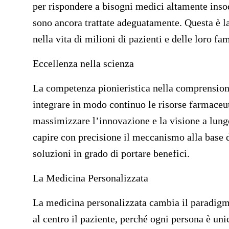
per rispondere a bisogni medici altamente insod
sono ancora trattate adeguatamente. Questa è la
nella vita di milioni di pazienti e delle loro fam
Eccellenza nella scienza
La competenza pionieristica nella comprension
integrare in modo continuo le risorse farmaceut
massimizzare l’innovazione e la visione a lung
capire con precisione il meccanismo alla base d
soluzioni in grado di portare benefici.
La Medicina Personalizzata
La medicina personalizzata cambia il paradigma
al centro il paziente, perché ogni persona è un