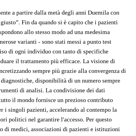
ente a partire dalla metà degli anni Duemila con
e giusto”. Fin da quando si è capito che i pazienti
i rispondono allo stesso modo ad una medesima
merose varianti - sono stati messi a punto test
ciso di ogni individuo con tanto di specifiche
uare il trattamento più efficace. La visione di
oncretizzando sempre più grazie alla convergenza di
 diagnostiche, disponibilità di un numero sempre
rumenti di analisi. La condivisione dei dati
i tutto il mondo fornisce un prezioso contributo
er i singoli pazienti, accelerando al contempo la
ri politici nel garantire l'accesso. Per questo
 di medici, associazioni di pazienti e istituzioni