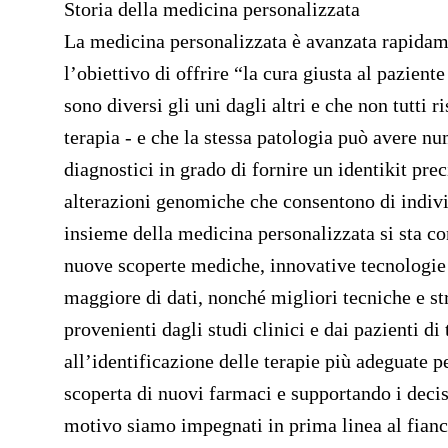
Storia della medicina personalizzata
La medicina personalizzata è avanzata rapidam
l’obiettivo di offrire “la cura giusta al pazient
sono diversi gli uni dagli altri e che non tutt
terapia - e che la stessa patologia può avere nu
diagnostici in grado di fornire un identikit pre
alterazioni genomiche che consentono di individ
insieme della medicina personalizzata si sta c
nuove scoperte mediche, innovative tecnologie
maggiore di dati, nonché migliori tecniche e st
provenienti dagli studi clinici e dai pazienti d
all’identificazione delle terapie più adeguate p
scoperta di nuovi farmaci e supportando i deciso
motivo siamo impegnati in prima linea al fianco