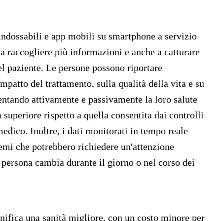
 indossabili e app mobili su smartphone a servizio
a raccogliere più informazioni e anche a catturare
l paziente. Le persone possono riportare
mpatto del trattamento, sulla qualità della vita e su
entando attivamente e passivamente la loro salute
 superiore rispetto a quella consentita dai controlli
medico. Inoltre, i dati monitorati in tempo reale
lemi che potrebbero richiedere un'attenzione
 persona cambia durante il giorno o nel corso dei
nifica una sanità migliore, con un costo minore per