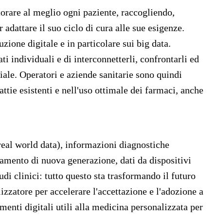
orare al meglio ogni paziente, raccogliendo,
 adattare il suo ciclo di cura alle sue esigenze.
zione digitale e in particolare sui big data.
ti individuali e di interconnetterli, confrontarli ed
iciale. Operatori e aziende sanitarie sono quindi
ttie esistenti e nell'uso ottimale dei farmaci, anche
(real world data), informazioni diagnostiche
iamento di nuova generazione, dati da dispositivi
udi clinici: tutto questo sta trasformando il futuro
izzatore per accelerare l'accettazione e l'adozione a
umenti digitali utili alla medicina personalizzata per