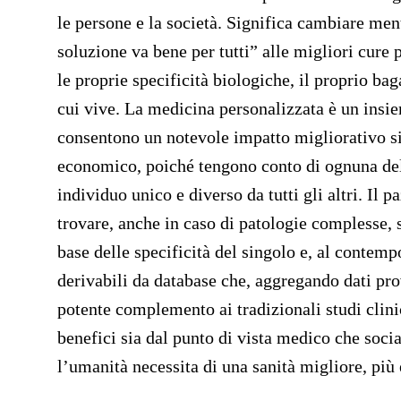
le persone e la società. Significa cambiare men
soluzione va bene per tutti” alle migliori cure
le proprie specificità biologiche, il proprio bag
cui vive. La medicina personalizzata è un insie
consentono un notevole impatto migliorativo si
economico, poiché tengono conto di ognuna dell
individuo unico e diverso da tutti gli altri. Il p
trovare, anche in caso di patologie complesse, s
base delle specificità del singolo e, al contem
derivabili da database che, aggregando dati prov
potente complemento ai tradizionali studi clin
benefici sia dal punto di vista medico che soci
l’umanità necessita di una sanità migliore, più 