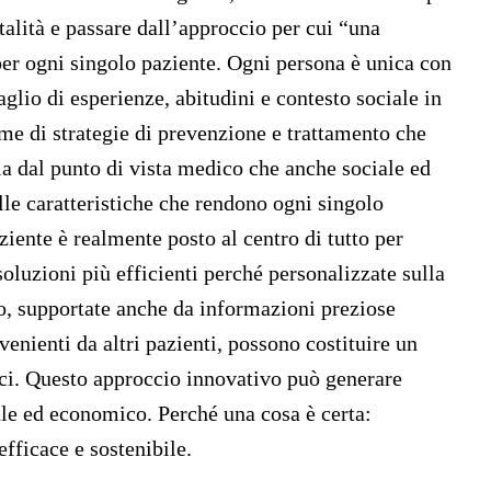
talità e passare dall’approccio per cui “una
 per ogni singolo paziente. Ogni persona è unica con
aglio di esperienze, abitudini e contesto sociale in
me di strategie di prevenzione e trattamento che
a dal punto di vista medico che anche sociale ed
e caratteristiche che rendono ogni singolo
aziente è realmente posto al centro di tutto per
oluzioni più efficienti perché personalizzate sulla
po, supportate anche da informazioni preziose
enienti da altri pazienti, possono costituire un
ici. Questo approccio innovativo può generare
ale ed economico. Perché una cosa è certa:
efficace e sostenibile.