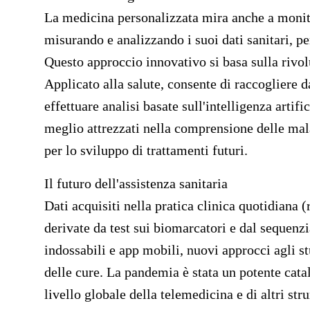
La medicina personalizzata mira anche a monit
misurando e analizzando i suoi dati sanitari, per
Questo approccio innovativo si basa sulla rivolu
Applicato alla salute, consente di raccogliere da
effettuare analisi basate sull'intelligenza artif
meglio attrezzati nella comprensione delle mala
per lo sviluppo di trattamenti futuri.
Il futuro dell'assistenza sanitaria
Dati acquisiti nella pratica clinica quotidiana 
derivate da test sui biomarcatori e dal sequenz
indossabili e app mobili, nuovi approcci agli st
delle cure. La pandemia è stata un potente catal
livello globale della telemedicina e di altri str