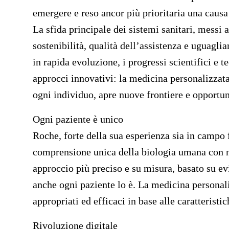
emergere e reso ancor più prioritaria una causa
La sfida principale dei sistemi sanitari, messi 
sostenibilità, qualità dell’assistenza e uguaglia
in rapida evoluzione, i progressi scientifici e 
approcci innovativi: la medicina personalizzata
ogni individuo, apre nuove frontiere e opportun
Ogni paziente è unico
Roche, forte della sua esperienza sia in campo
comprensione unica della biologia umana con nu
approccio più preciso e su misura, basato su e
anche ogni paziente lo è. La medicina personaliz
appropriati ed efficaci in base alle caratteristic
Rivoluzione digitale