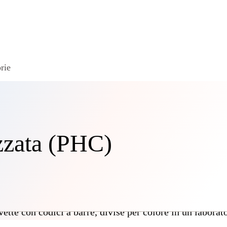
rie
zzata (PHC)