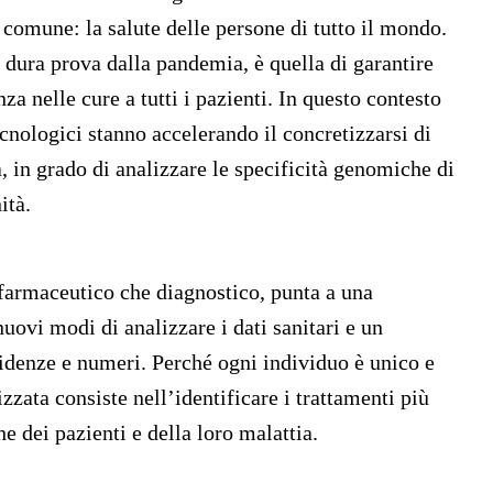
 comune: la salute delle persone di tutto il mondo.
a dura prova dalla pandemia, è quella di garantire
nza nelle cure a tutti i pazienti. In questo contesto
tecnologici stanno accelerando il concretizzarsi di
, in grado di analizzare le specificità genomiche di
ità.
 farmaceutico che diagnostico, punta a una
ovi modi di analizzare i dati sanitari e un
videnze e numeri. Perché ogni individuo è unico e
zata consiste nell’identificare i trattamenti più
he dei pazienti e della loro malattia.