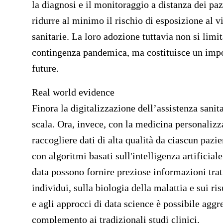
la diagnosi e il monitoraggio a distanza dei pazi
ridurre al minimo il rischio di esposizione al vi
sanitarie. La loro adozione tuttavia non si limi
contingenza pandemica, ma costituisce un impor
future.
Real world evidence
Finora la digitalizzazione dell’assistenza sanit
scala. Ora, invece, con la medicina personalizz
raccogliere dati di alta qualità da ciascun pazient
con algoritmi basati sull'intelligenza artificia
data possono fornire preziose informazioni tratt
individui, sulla biologia della malattia e sui ri
e agli approcci di data science è possibile aggr
complemento ai tradizionali studi clinici.