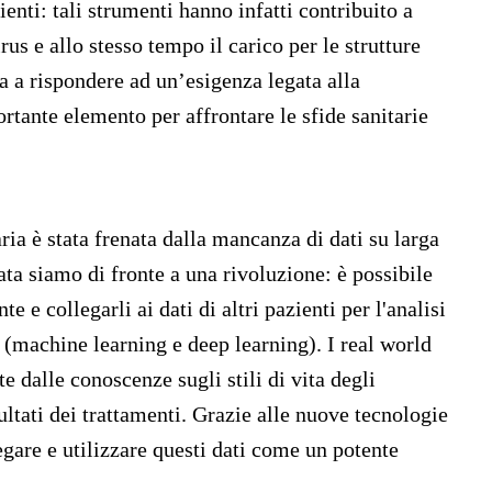
enti: tali strumenti hanno infatti contribuito a
rus e allo stesso tempo il carico per le strutture
ta a rispondere ad un’esigenza legata alla
tante elemento per affrontare le sfide sanitarie
aria è stata frenata dalla mancanza di dati su larga
ata siamo di fronte a una rivoluzione: è possibile
e e collegarli ai dati di altri pazienti per l'analisi
le (machine learning e deep learning). I real world
e dalle conoscenze sugli stili di vita degli
sultati dei trattamenti. Grazie alle nuove tecnologie
egare e utilizzare questi dati come un potente