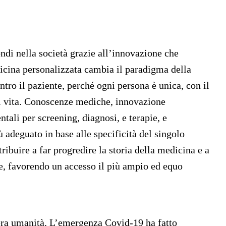
i nella società grazie all’innovazione che
dicina personalizzata cambia il paradigma della
ntro il paziente, perché ogni persona è unica, con il
i vita. Conoscenze mediche, innovazione
tali per screening, diagnosi, e terapie, e
 adeguato in base alle specificità del singolo
ibuire a far progredire la storia della medicina e a
e, favorendo un accesso il più ampio ed equo
era umanità. L’emergenza Covid-19 ha fatto