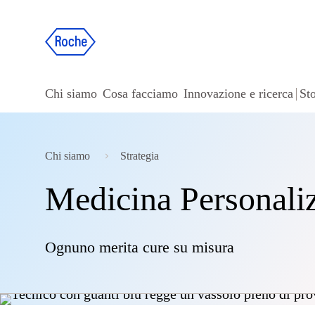
Chi siamo
Cosa facciamo
Innovazione e ricerca
Sto
Chi siamo
Strategia
Medicina Personali
Ognuno merita cure su misura