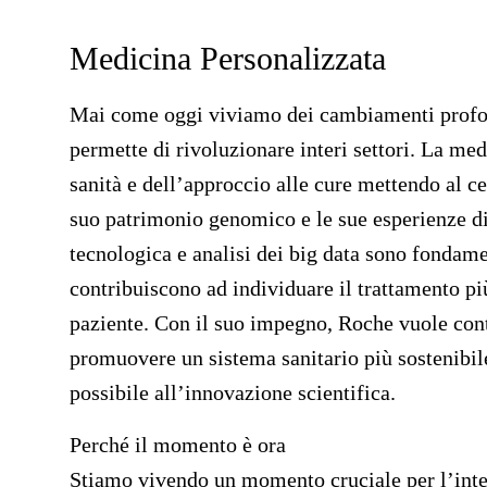
Medicina Personalizzata
Mai come oggi viviamo dei cambiamenti profond
permette di rivoluzionare interi settori. La me
sanità e dell’approccio alle cure mettendo al ce
suo patrimonio genomico e le sue esperienze d
tecnologica e analisi dei big data sono fondamen
contribuiscono ad individuare il trattamento più
paziente. Con il suo impegno, Roche vuole contr
promuovere un sistema sanitario più sostenibil
possibile all’innovazione scientifica.
Perché il momento è ora
Stiamo vivendo un momento cruciale per l’int