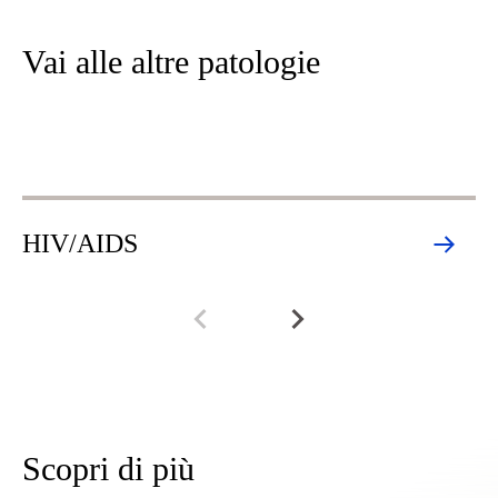
Vai alle altre patologie
HIV/AIDS
H
Scopri di più