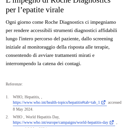
per l’epatite virale
Ogni giorno come Roche Diagnostics ci impegniamo
per rendere accessibili strumenti diagnostici affidabili
lungo l'intero percorso del paziente, dallo screening
iniziale al monitoraggio della risposta alle terapie,
consentendo di avviare trattamenti mirati e
interrompendo la catena dei contagi.
Referenze:
WHO, Hepatitis,
,
https://www.who.int/health-topics/hepatitis#tab=tab_1
accessed
8 May 2024.
WHO , World Hepatitis Day,
https://www.who.int/europe/campaigns/world-hepatitis-day
,