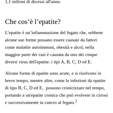
1,1 milioni di decessi all'anno.
Che cos’è l’epatite?
L’epatite è un’infiammazione del fegato che, sebbene
alcune sue forme possano essere causate da fattori
come malattie autoimmuni, obesità e alcol, nella
maggior parte dei casi è causata da uno dei cinque
diversi virus dell'epatite: i tipi A, B, C, D ed E.
Alcune forme di epatite sono acute, e si risolvono in
breve tempo, mentre altre, come le infezioni da epatite
di tipo B, C, D ed E, possono cronicizzare nel tempo,
portando a un'epatite cronica che può evolvere in cirrosi
2
e successivamente in cancro al fegato.