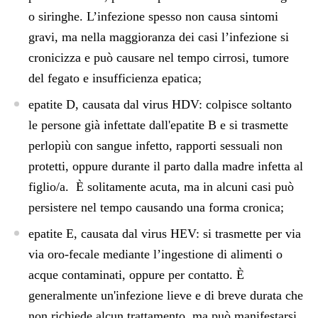
o siringhe. L’infezione spesso non causa sintomi
gravi, ma nella maggioranza dei casi l’infezione si
cronicizza e può causare nel tempo cirrosi, tumore
del fegato e insufficienza epatica;
epatite D
, causata dal virus HDV: colpisce soltanto
le persone già infettate dall'epatite B e si trasmette
perlopiù con sangue infetto, rapporti sessuali non
protetti, oppure durante il parto dalla madre infetta al
figlio/a. È solitamente acuta, ma in alcuni casi può
persistere nel tempo causando una forma cronica;
epatite E
, causata dal virus HEV: si trasmette per via
via oro-fecale mediante l’ingestione di alimenti o
acque contaminati, oppure per contatto. È
generalmente un'infezione lieve e di breve durata che
non richiede alcun trattamento, ma può manifestarsi