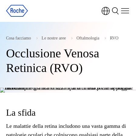
Cosa facciamo
Le nostre aree
Oftalmologia
RVO
Occlusione Venosa
Retinica (RVO)
La sfida
Le malattie della retina includono una vasta gamma di
patologie oculari che colpiscono qualsiasi parte della