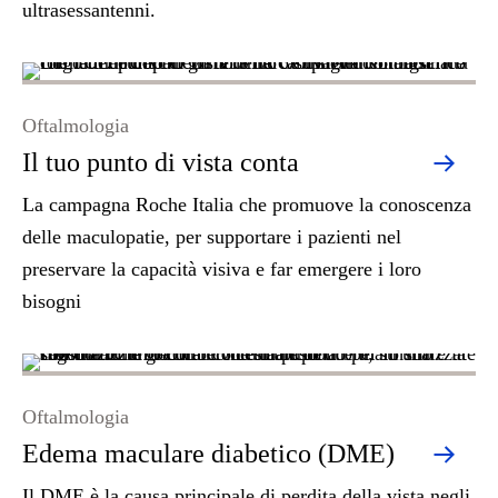
ultrasessantenni.
Oftalmologia
Il tuo punto di vista conta
La campagna Roche Italia che promuove la conoscenza
delle maculopatie, per supportare i pazienti nel
preservare la capacità visiva e far emergere i loro
bisogni
Oftalmologia
Edema maculare diabetico (DME)
Il DME è la causa principale di perdita della vista negli