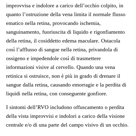
improvvisa e indolore a carico dell’occhio colpito, in
quanto l’ostruzione della vena limita il normale flusso
ematico nella retina, provocando ischemia,
sanguinamento, fuoriuscita di liquido e rigonfiamento
della retina, il cosiddetto edema maculare. Ostacola
così l’afflusso di sangue nella retina, privandola di
ossigeno e impedendole così di trasmettere
informazioni visive al cervello. Quando una vena
retinica si ostruisce, non è più in grado di drenare il
sangue dalla retina, causando emorragie e la perdita di
liquidi nella retina, con conseguente gonfiore.
I sintomi dell’RVO includono offuscamento o perdita
della vista improvvisi e indolori a carico della visione
centrale e/o di una parte del campo visivo di un occhio.