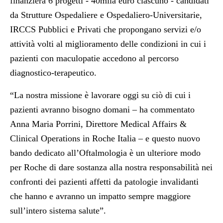
finanzierà 6 progetti - 40mila euro ciascuno - candidati
da Strutture Ospedaliere e Ospedaliero-Universitarie,
IRCCS Pubblici e Privati che propongano servizi e/o
attività volti al miglioramento delle condizioni in cui i
pazienti con maculopatie accedono al percorso
diagnostico-terapeutico.
“La nostra missione è lavorare oggi su ciò di cui i
pazienti avranno bisogno domani – ha commentato
Anna Maria Porrini, Direttore Medical Affairs &
Clinical Operations in Roche Italia – e questo nuovo
bando dedicato all’Oftalmologia è un ulteriore modo
per Roche di dare sostanza alla nostra responsabilità nei
confronti dei pazienti affetti da patologie invalidanti
che hanno e avranno un impatto sempre maggiore
sull’intero sistema salute”.