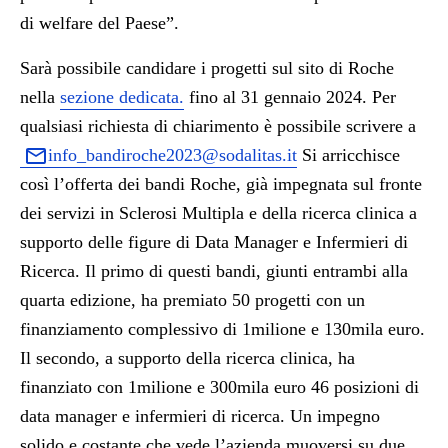
di welfare del Paese”.
Sarà possibile candidare i progetti sul sito di Roche
nella
sezione dedicata.
fino al 31 gennaio 2024.
Per
qualsiasi richiesta di chiarimento è possibile scrivere a
info_bandiroche2023@sodalitas.it
Si arricchisce
così l’offerta dei bandi Roche, già impegnata sul fronte
dei servizi in Sclerosi Multipla e della ricerca clinica a
supporto delle figure di Data Manager e Infermieri di
Ricerca. Il primo di questi bandi, giunti entrambi alla
quarta edizione, ha premiato 50 progetti con un
finanziamento complessivo di 1milione e 130mila euro.
Il secondo, a supporto della ricerca clinica, ha
finanziato con 1milione e 300mila euro 46 posizioni di
data manager e infermieri di ricerca. Un impegno
solido e costante che vede l’azienda muoversi su due