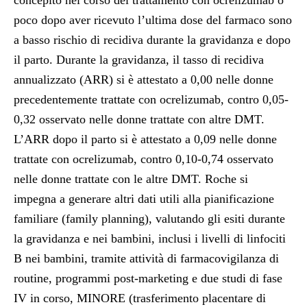
concepito nel corso del trattamento con ocrelizumab o
poco dopo aver ricevuto l’ultima dose del farmaco sono
a basso rischio di recidiva durante la gravidanza e dopo
il parto. Durante la gravidanza, il tasso di recidiva
annualizzato (ARR) si è attestato a 0,00 nelle donne
precedentemente trattate con ocrelizumab, contro 0,05-
0,32 osservato nelle donne trattate con altre DMT.
L’ARR dopo il parto si è attestato a 0,09 nelle donne
trattate con ocrelizumab, contro 0,10-0,74 osservato
nelle donne trattate con le altre DMT. Roche si
impegna a generare altri dati utili alla pianificazione
familiare (family planning), valutando gli esiti durante
la gravidanza e nei bambini, inclusi i livelli di linfociti
B nei bambini, tramite attività di farmacovigilanza di
routine, programmi post-marketing e due studi di fase
IV in corso, MINORE (trasferimento placentare di