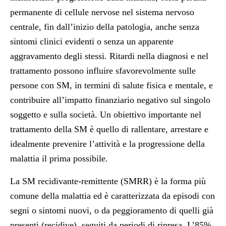
permanente di cellule nervose nel sistema nervoso
centrale, fin dall’inizio della patologia, anche senza
sintomi clinici evidenti o senza un apparente
aggravamento degli stessi. Ritardi nella diagnosi e nel
trattamento possono influire sfavorevolmente sulle
persone con SM, in termini di salute fisica e mentale, e
contribuire all’impatto finanziario negativo sul singolo
soggetto e sulla società. Un obiettivo importante nel
trattamento della SM è quello di rallentare, arrestare e
idealmente prevenire l’attività e la progressione della
malattia il prima
possibile.
La SM recidivante-remittente (SMRR) è la forma più
comune della malattia ed è
caratterizzata da episodi con
segni o sintomi nuovi, o da peggioramento di quelli già
presenti (recidive), seguiti da periodi di ripresa. L’85%