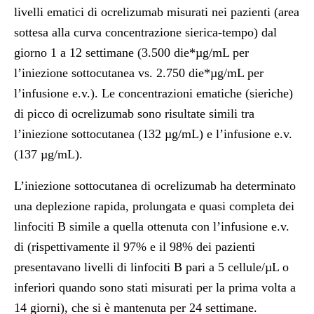
livelli ematici di ocrelizumab misurati nei pazienti (area
sottesa alla curva concentrazione sierica-tempo) dal
giorno 1 a 12 settimane (3.500 die*µg/mL per
l’iniezione sottocutanea vs. 2.750 die*µg/mL per
l’infusione e.v.). Le concentrazioni ematiche (sieriche)
di picco di ocrelizumab sono risultate simili tra
l’iniezione sottocutanea (132 µg/mL) e l’infusione e.v.
(137 µg/mL).
L’iniezione sottocutanea di ocrelizumab ha determinato
una deplezione rapida, prolungata e quasi completa dei
linfociti B simile a quella ottenuta con l’infusione e.v.
di (rispettivamente il 97% e il 98% dei pazienti
presentavano livelli di linfociti B pari a 5 cellule/µL o
inferiori quando sono stati misurati per la prima volta a
14 giorni), che si è mantenuta per 24 settimane.