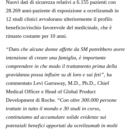
Nuovi dati di sicurezza relativi a 6.155 pazienti con
28.269 anni-paziente di esposizione a ocrelizumab in
12 studi clinici avvalorano ulteriormente il profilo
beneficio/rischio favorevole del medicinale, che è
rimasto costante per 10 anni.
“Dato che alcune donne affette da SM potrebbero avere
intenzione di creare una famiglia, è importante
comprendere in che modo il trattamento prima della
gravidanza possa influire su di loro e sui feti”,
ha
commentato
Levi Garraway, M.D., Ph.D., Chief
Medical Officer e Head of Global Product
Development di Roche
.
“
Con oltre 300.000 persone
trattate in tutto il mondo e 30 studi in corso,
continuiamo ad accumulare solide evidenze sui
potenziali benefici apportati da ocrelizumab in molti