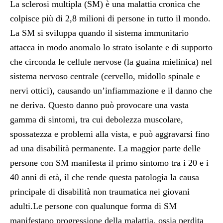
La sclerosi multipla (SM) è una malattia cronica che
colpisce più di 2,8 milioni di persone in tutto il mondo.
La SM si sviluppa quando il sistema immunitario
attacca in modo anomalo lo strato isolante e di supporto
che circonda le cellule nervose (la guaina mielinica) nel
sistema nervoso centrale (cervello, midollo spinale e
nervi ottici), causando un’infiammazione e il danno che
ne deriva. Questo danno può provocare una vasta
gamma di sintomi, tra cui debolezza muscolare,
spossatezza e problemi alla vista, e può aggravarsi fino
ad una disabilità permanente. La maggior parte delle
persone con SM manifesta il primo sintomo tra i 20 e i
40 anni di età, il che rende questa patologia la causa
principale di disabilità non traumatica nei giovani
adulti.Le persone con qualunque forma di SM
manifestano progressione della malattia, ossia perdita