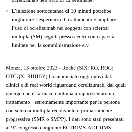
ocrelizumab nell’arco di 12 settimane.
L’iniezione sottocutanea di 10 minuti potrebbe
migliorare l’esperienza di trattamento e ampliare
l’uso di ocrelizumab nei soggetti con sclerosi
multipla (SM) seguiti presso centri con capacità
limitate per la somministrazione e.v.
Monza, 13 ottobre 2023 - Roche (SIX: RO, ROG;
OTCQX: RHHBY) ha annunciato oggi nuovi dati
clinici e di real world riguardanti ocrelizumab, dai quali
emerge che il farmaco continua a rappresentare un
trattamento estremamente importante per le persone
con sclerosi multipla recidivante o primariamente
progressiva (SMR o SMPP). I dati sono stati presentati
al 9° congresso congiunto ECTRIMS-ACTRIMS