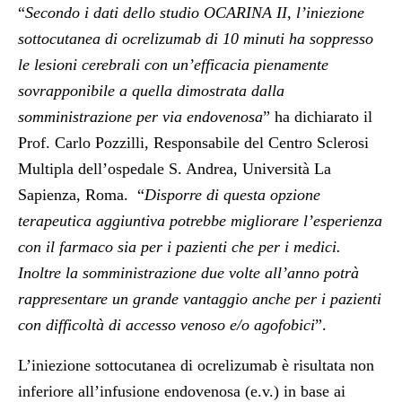
“
Secondo i dati dello studio OCARINA II, l’iniezione
sottocutanea di ocrelizumab di 10 minuti ha soppresso
le lesioni cerebrali con un’efficacia pienamente
sovrapponibile a quella dimostrata dalla
somministrazione per via endovenosa
” ha dichiarato
il
Prof. Carlo Pozzilli, Responsabile del Centro Sclerosi
Multipla dell’ospedale S. Andrea, Università La
Sapienza, Roma.
“
Disporre di questa opzione
terapeutica aggiuntiva potrebbe migliorare l’esperienza
con il farmaco sia per i pazienti che per i medici.
Inoltre la somministrazione due volte all’anno potrà
rappresentare un grande vantaggio anche per i pazienti
con difficoltà di accesso venoso e/o agofobici
”.
L’iniezione sottocutanea di ocrelizumab è risultata non
inferiore all’infusione endovenosa (e.v.) in base ai