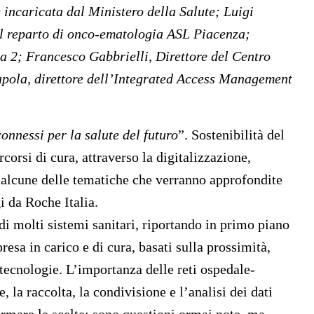
e incaricata dal Ministero della Salute;
Luigi
l reparto di onco-ematologia ASL Piacenza;
ma 2;
Francesco Gabbrielli,
Direttore del Centro
apola,
direttore dell’Integrated Access Management
nnessi per la salute del futuro
”. Sostenibilità del
corsi di cura, attraverso la digitalizzazione,
 alcune delle tematiche che verranno approfondite
i da Roche Italia.
i molti sistemi sanitari, riportando in primo piano
esa in carico e di cura, basati sulla prossimità,
 tecnologie. L’importanza delle reti ospedale-
e, la raccolta, la condivisione e l’analisi dei dati