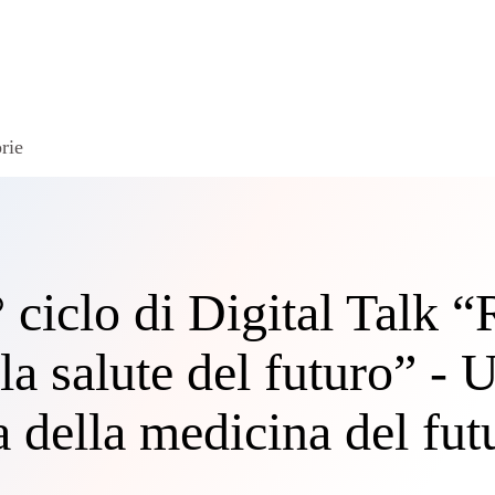
rie
° ciclo di Digital Talk 
a salute del futuro” - 
a della medicina del fut