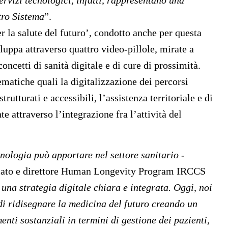
servizi tecnologici, infatti, rappresentano una
tro Sistema
”.
r la salute del futuro’, condotto anche per questa
iluppa attraverso quattro video-pillole, mirate a
cetti di sanità digitale e di cure di prossimità.
tematiche quali la digitalizzazione dei percorsi
trutturati e accessibili, l’assistenza territoriale e di
e attraverso l’integrazione fra l’attività del
cnologia può apportare nel settore sanitario
-
ziato e direttore Human Longevity Program IRCCS
una strategia digitale chiara e integrata. Oggi, noi
di ridisegnare la medicina del futuro creando un
ti sostanziali in termini di gestione dei pazienti,