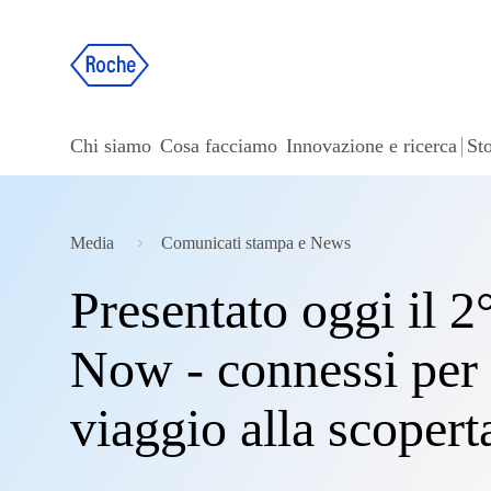
Chi siamo
Cosa facciamo
Innovazione e ricerca
Sto
Media
Comunicati stampa e News
Presentato oggi il 2
Now - connessi per l
viaggio alla scopert