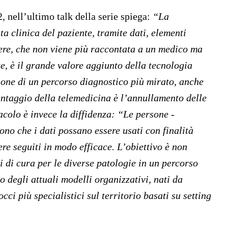
 nell’ultimo talk della serie spiega:
“La
ta clinica del paziente, tramite dati, elementi
ere, che non viene più raccontata a un medico ma
e, è il grande valore aggiunto della tecnologia
ione di un percorso diagnostico più mirato, anche
antaggio della telemedicina è l’annullamento delle
tacolo è invece la diffidenza: “Le persone -
ono che i dati possano essere usati con finalità
ere seguiti in modo efficace. L’obiettivo è non
i di cura per le diverse patologie in un percorso
degli attuali modelli organizzativi, nati da
cci più specialistici sul territorio basati su setting