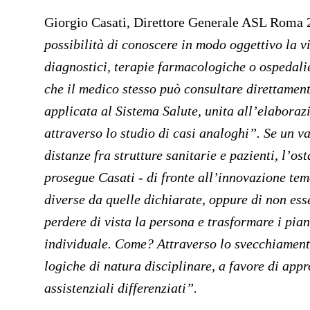
Giorgio Casati,
Direttore Generale ASL Roma 2,
possibilità di conoscere in modo oggettivo la vi
diagnostici, terapie farmacologiche o ospedali
che il medico stesso può consultare direttament
applicata al Sistema Salute, unita all’elaboraz
attraverso lo studio di casi analoghi”. Se un v
distanze fra strutture sanitarie e pazienti, l’os
prosegue Casati - di fronte all’innovazione tem
diverse da quelle dichiarate, oppure di non ess
perdere di vista la persona e trasformare i pian
individuale. Come? Attraverso lo svecchiamento 
logiche di natura disciplinare, a favore di appro
assistenziali differenziati”.