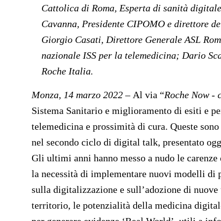
Cattolica di Roma, Esperta di sanità digital
Cavanna,
Presidente CIPOMO e direttore de
Giorgio Casati,
Direttore Generale ASL Ro
nazionale ISS per la telemedicina;
Dario Sc
Roche Italia.
Monza, 14 marzo 2022
–
Al via “
Roche Now - co
Sistema Sanitario e miglioramento di esiti e per
telemedicina e prossimità di cura. Queste sono
nel secondo ciclo di digital talk, presentato ogg
Gli ultimi anni hanno messo a nudo le carenze d
la necessità di implementare nuovi modelli di pr
sulla digitalizzazione e sull’adozione di nuove
territorio, le potenzialità della medicina digital