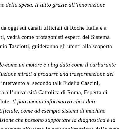
ne della spesa. Il tutto grazie all’innovazione
a oggi sui canali ufficiali di Roche Italia e a
i, vedrà come protagonisti esperti del Sistema
nio Tasciotti, guideranno gli utenti alla scoperta
le come un motore e i big data come il carburante
oluzione mirati a produrre una trasformazione del
intervento al secondo talk
Fidelia Cascini,
ca all’università Cattolica di Roma, Esperta di
lute.
Il patrimonio informativo che i dati
tificiale, come ad esempio sistemi di machine
visione che possono supportare la diagnostica e la