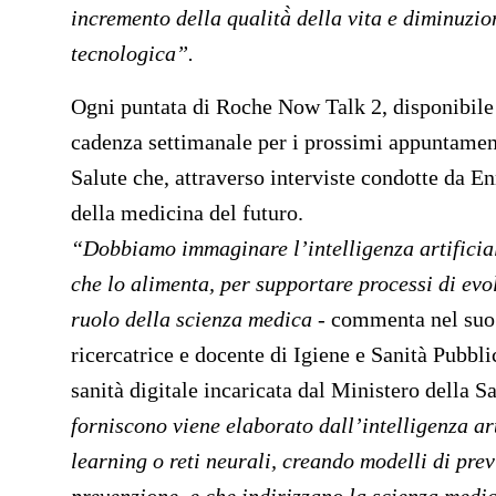
incremento della qualità̀ della vita e diminuzio
tecnologica”.
Ogni puntata di Roche Now Talk 2, disponibile d
cadenza settimanale per i prossimi appuntament
Salute che, attraverso interviste condotte da En
della medicina del futuro.
“Dobbiamo immaginare l’intelligenza artificia
che lo alimenta, per supportare processi di ev
ruolo della scienza medica -
commenta nel suo 
ricercatrice e docente di Igiene e Sanità Pubbli
sanità digitale incaricata dal Ministero della Sa
forniscono viene elaborato dall’intelligenza ar
learning o reti neurali, creando modelli di pre