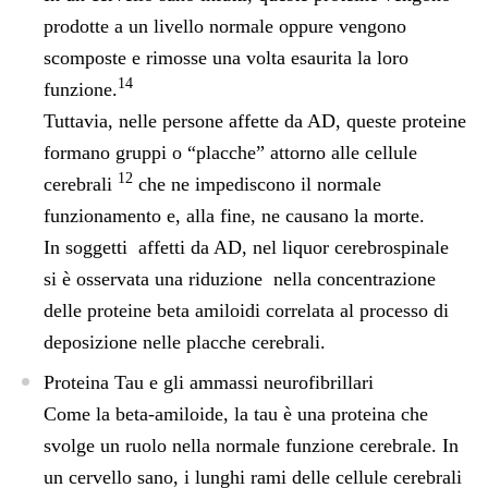
prodotte a un livello normale oppure vengono
scomposte e rimosse una volta esaurita la loro
14
funzione.
Tuttavia, nelle persone affette da AD, queste proteine
formano gruppi o “placche” attorno alle cellule
12
cerebrali
che ne impediscono il normale
funzionamento e, alla fine, ne causano la morte.
In soggetti affetti da AD, nel liquor cerebrospinale
si è osservata una riduzione nella concentrazione
delle proteine beta amiloidi correlata al processo di
deposizione nelle placche cerebrali.
Proteina Tau e gli ammassi neurofibrillari
Come la beta-amiloide, la tau è una proteina che
svolge un ruolo nella normale funzione cerebrale. In
un cervello sano, i lunghi rami delle cellule cerebrali