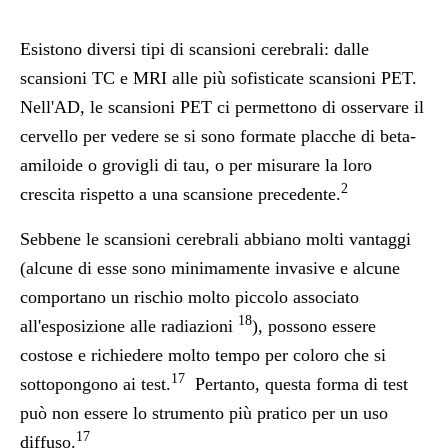
Esistono diversi tipi di scansioni cerebrali: dalle
scansioni TC e MRI alle più sofisticate scansioni PET.
Nell'AD, le scansioni PET ci permettono di osservare il
cervello per vedere se si sono formate placche di beta-
amiloide o grovigli di tau, o per misurare la loro
2
crescita rispetto a una scansione precedente.
Sebbene le scansioni cerebrali abbiano molti vantaggi
(alcune di esse sono minimamente invasive e alcune
comportano un rischio molto piccolo associato
18
all'esposizione alle radiazioni
), possono essere
costose e richiedere molto tempo per coloro che si
17
sottopongono ai test.
Pertanto, questa forma di test
può non essere lo strumento più pratico per un uso
17
diffuso.