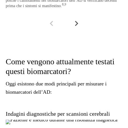
poiché i cambiamenti nei biomarcatori dell’AD si verificano decenni
8,9
prima che i sintomi si manifestino.
Come vengono attualmente testati
questi biomarcatori?
Oggi esistono due modi principali per misurare i
biomarcatori dell’AD:
Indagini diagnostiche per scansioni cerebrali