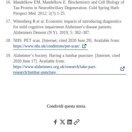
Mandelkow EM, Mandelkow E. Biochemistry and Cell Biology of
Tau Protein in Neuroﬁbrillary Degeneration. Cold Spring Harb
Perspect Med. 2012; 2(7):1-25.
Wittenberg R et al. Economic impacts of introducing diagnostics
for mild cognitive impairment Alzheimer's disease patients.
Alzheimers Dement (N Y). 2019; 5: 382–387.
NHS. PET scan. [Internet; cited 2020 June 29]. Available from:
https://www.nhs.uk/conditions/pet-scan/.
Alzheimer’s Society. Having a lumbar puncture. [Internet; cited
2020 June 17]. Available from:
https://www.alzheimers.org.uk/research/take-part-
research/lumbar-puncture.
Condividi questa storia