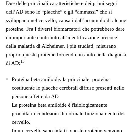
Due delle principali caratteristiche e dei primi segni
dell’AD sono le “placche” e gli “ammassi” che si
sviluppano nel cervello, causati dall’accumulo di alcune
proteine. Fra i diversi biomarcatori che potrebbero dare
un importante contributo all’identificazione precoce
della malattia di Alzheimer, i più studiati misurano
proprio queste proteine fornendo un aiuto nella diagnosi
13
di AD:
Proteina beta amiloide: la principale proteina
costituente le placche cerebrali diffuse presenti nelle
persone affette da AD
La proteina beta amiloide è fisiologicamente
prodotta in condizioni di normale funzionamento del
cervello.
In un cervello sano infatti, queste proteine vengono