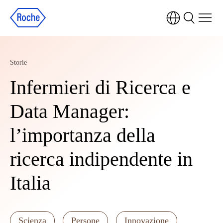
Storie
Infermieri di Ricerca e
Data Manager:
l’importanza della
ricerca indipendente in
Italia
Scienza
Persone
Innovazione