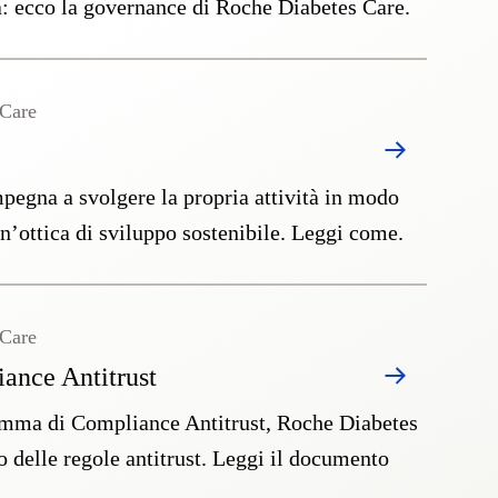
za: ecco la governance di Roche Diabetes Care.
 Care
pegna a svolgere la propria attività in modo
un’ottica di sviluppo sostenibile. Leggi come.
 Care
ance Antitrust
amma di Compliance Antitrust, Roche Diabetes
o delle regole antitrust. Leggi il documento