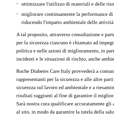
ottimizzare l'utilizzo di materiali e delle ris
migliorare continuamente la
performance di 
riducendo
l'impatto ambientale delle attività 
A tal proposito, attraverso
consultazione e part
per la sicurezza
ciascuno è chiamato ad impegnar
politica e nelle azioni di miglioramento, in par
incidenti e le situazioni di rischio, anche ambie
Roche Diabetes Care Italy
provvederà a comuni
rappresentanti per la sicurezza e alle altre parti
sicurezza sul lavoro ed ambientale e a
riesamin
risultati raggiunti al fine di garantire il migl
Sarà nostra cura
qualificare accuratamente gli a
al sito, in modo da garantire la tutela della salu