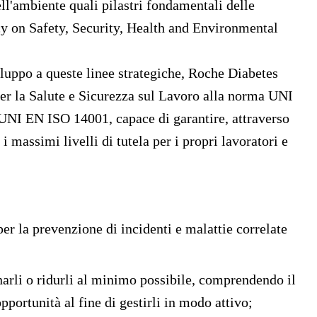
dell'ambiente quali pilastri fondamentali delle
cy on Safety, Security, Health and Environmental
iluppo a queste linee strategiche, Roche Diabetes
er la Salute e Sicurezza sul Lavoro alla norma UNI
a UNI EN ISO 14001
, capace di garantire, attraverso
 massimi livelli di tutela per i propri lavoratori e
per la prevenzione di incidenti e malattie correlate
arli o ridurli al minimo possibile, comprendendo il
pportunità al fine di gestirli in modo attivo;