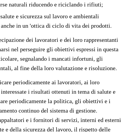
orse naturali
riducendo e riciclando i rifiuti
;
salute e sicurezza sul lavoro e ambientali
anche in un 'ottica di ciclo di vita dei prodotti.
ecipazione dei lavoratori e dei loro rappresentanti
si nel perseguire gli obiettivi espressi in questa
ticolare, segnalando i mancati infortuni, gli
ntali, al fine della loro valutazione e risoluzione.
care periodicamente ai lavoratori
, ai loro
 interessate i risultati ottenuti in tema di salute e
are periodicamente la politica
, gli obiettivi e i
ioramento continuo del sistema di gestione.
ppaltatori e i fornitori
di servizi, interni ed esterni
te e della sicurezza del lavoro, il rispetto delle