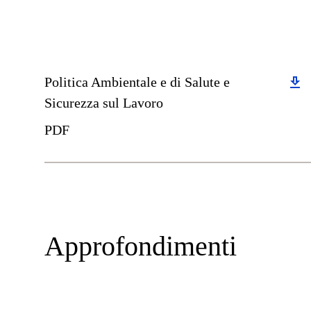
Download
Politica Ambientale e di Salute e
Sicurezza sul Lavoro
PDF
Approfondimenti