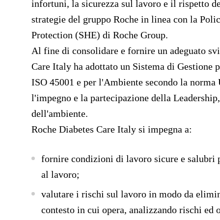
infortuni, la sicurezza sul lavoro e il rispetto 
strategie del gruppo
Roche in linea con
la
Poli
Protection (SHE)
di Roche Group.
Al fine di consolidare e fornire un adeguato sv
Care Italy ha adottato un
Sistema di Gestione p
ISO 45001 e per l'Ambiente secondo la norm
l'impegno e la partecipazione della Leadership, i
dell'ambiente.
Roche Diabetes Care Italy
si impegna a:
fornire condizioni di lavoro sicure e salubri 
al lavoro;
valutare i rischi sul lavoro
in modo da elimin
contesto in cui opera, analizzando rischi ed o