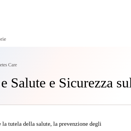
rie
etes Care
 e Salute e Sicurezza s
a tutela della salute, la prevenzione degli