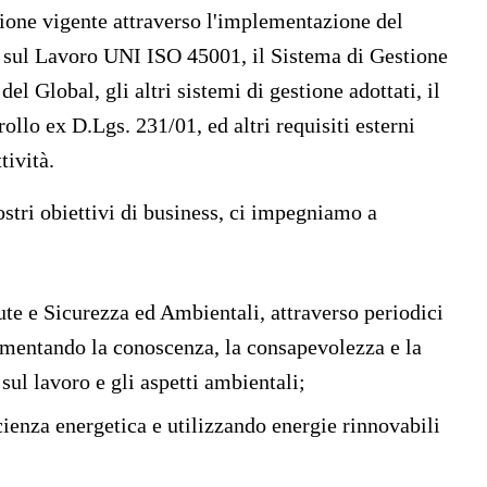
ione vigente attraverso l'
implementazione
del
a sul Lavoro UNI ISO 45001, il Sistema di Gestione
 Global, gli altri sistemi di gestione adottati, il
ollo ex D.Lgs. 231/01, ed altri
requisiti esterni
tività.
ostri obiettivi di business, ci impegniamo a
ute e Sicurezza ed Ambientali, attraverso periodici
rementando la
conoscenza, la consapevolezza e la
 sul lavoro e gli aspetti ambientali;
cienza energetica e utilizzando energie rinnovabili