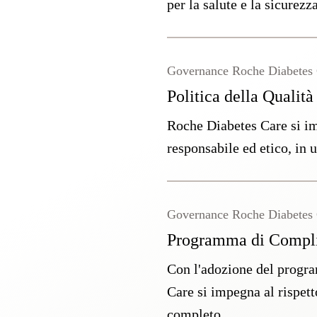
per la salute e la sicurez
Governance Roche Diabetes
Politica della Qualità
Roche Diabetes Care si im
responsabile ed etico, in 
Governance Roche Diabetes
Programma di Compli
Con l'adozione del progr
Care si impegna al rispett
completo.