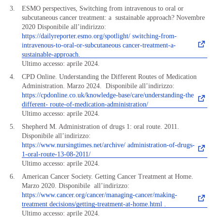
ESMO perspectives, Switching from intravenous to oral or
subcutaneous cancer treatment: a
sustainable approach? Novembre
2020 Disponibile all’indirizzo:
https://dailyreporter.esmo.org/spotlight/ switching-from-
intravenous-to-oral-or-subcutaneous cancer-treatment-a-
sustainable-approach.
Ultimo accesso: aprile 2024.
CPD Online. Understanding the Different Routes of Medication
Administration. Marzo 2024.
Disponibile all’indirizzo:
https://cpdonline.co.uk/knowledge-base/care/understanding-the
different- route-of-medication-administration/
Ultimo accesso: aprile 2024.
Shepherd M. Administration of drugs 1: oral route. 2011.
Disponibile all’indirizzo:
https://www.nursingtimes.net/archive/ administration-of-drugs-
1-oral-route-13-08-2011/
Ultimo accesso: aprile 2024.
American Cancer Society. Getting Cancer Treatment at Home.
Marzo 2020. Disponibile
all’indirizzo:
https://www.cancer.org/cancer/managing-cancer/making-
treatment decisions/getting-treatment-at-home.html .
Ultimo accesso: aprile 2024.