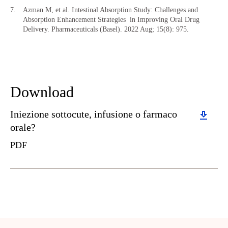
Azman M, et al. Intestinal Absorption Study: Challenges and
Absorption Enhancement Strategies
in Improving Oral Drug
Delivery. Pharmaceuticals (Basel). 2022 Aug; 15(8): 975.
Download
Download
Iniezione sottocute, infusione o farmaco
orale?
PDF