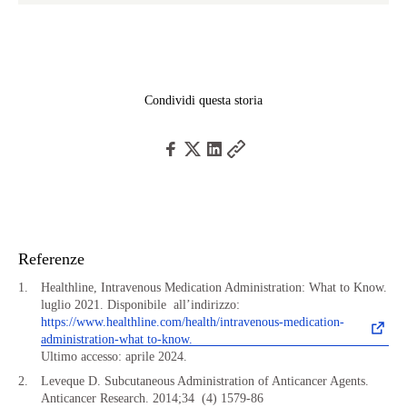
Condividi questa storia
Referenze
Healthline, Intravenous Medication Administration: What to Know.
luglio 2021. Disponibile
all’indirizzo:
https://www.healthline.com/health/intravenous-medication-
administration-what to-know.
Ultimo accesso: aprile 2024.
Leveque D. Subcutaneous Administration of Anticancer Agents.
Anticancer Research. 2014;34
(4) 1579-86