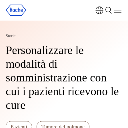
Storie
Personalizzare le
modalità di
somministrazione con
cui i pazienti ricevono le
cure
Pazienti
Tumore del polmone