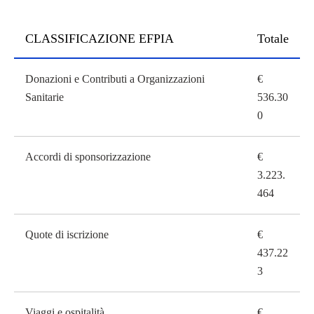
CLASSIFICAZIONE EFPIA
Totale
CLASSIFICAZIONE EFPIA
Donazioni e Contributi a Organizzazioni
€
Sanitarie
536.30
0
Accordi di sponsorizzazione
€
3.223.
464
Quote di iscrizione
€
437.22
3
Viaggi e ospitalità
€