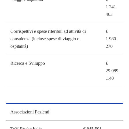
1.241.
463
Corrispettivi e spese riferibili ad attività di
€
consulenza (incluse spese di viaggio e
1.980.
ospitalità)
270
Ricerca e Sviluppo
€
29.089
.140
Associazioni Pazienti
Associazioni Pazienti
ToV Roche Italia
€ 845.501