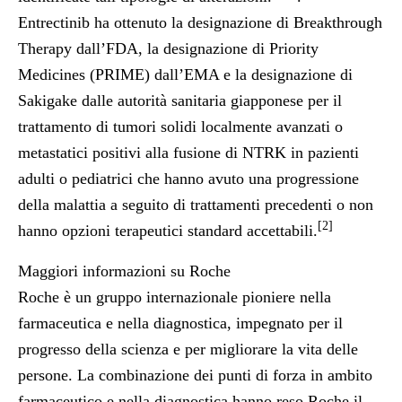
Entrectinib ha ottenuto la designazione di Breakthrough
Therapy dall’FDA, la designazione di Priority
Medicines (PRIME) dall’EMA e la designazione di
Sakigake dalle autorità sanitaria giapponese per il
trattamento di tumori solidi localmente avanzati o
metastatici positivi alla fusione di NTRK in pazienti
adulti o pediatrici che hanno avuto una progressione
della malattia a seguito di trattamenti precedenti o non
[2]
hanno opzioni terapeutici standard accettabili.
Maggiori informazioni su Roche
Roche è un gruppo internazionale pioniere nella
farmaceutica e nella diagnostica, impegnato per il
progresso della scienza e per migliorare la vita delle
persone. La combinazione dei punti di forza in ambito
farmaceutico e nella diagnostica hanno reso Roche il