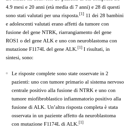
4.9 mesi e 20 anni (età media di 7 anni) e 28 di questi
[1]
sono stati valutati per una risposta.
11 dei 28 bambini
e adolescenti valutati erano affetti da tumore con
fusione del gene NTRK, riarrangiamento del gene
ROS1 o del gene ALK e uno con neuroblastoma con
[1]
mutazione F1174L del gene ALK.
I risultati, in
sintesi, sono:
Le risposte complete sono state osservate in 2
pazienti: uno con tumore primario al sistema nervoso
centrale positivo alla fusione di NTRK e uno con
tumore miofibroblastico infiammatorio positivo alla
fusione di ALK. Un’altra risposta completa è stata
osservata in un paziente affetto da neuroblastoma
[1]
con mutazione F1174L di ALK.