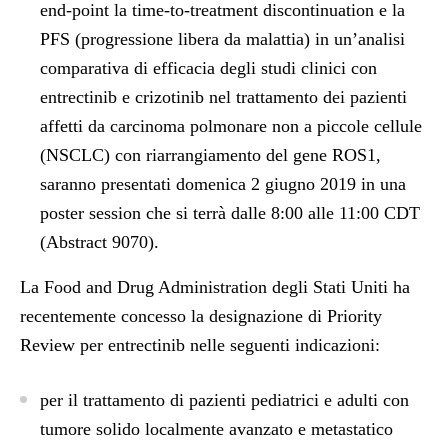
end-point la time-to-treatment discontinuation e la
PFS (progressione libera da malattia) in un’analisi
comparativa di efficacia degli studi clinici con
entrectinib e crizotinib nel trattamento dei pazienti
affetti da carcinoma polmonare non a piccole cellule
(NSCLC) con riarrangiamento del gene ROS1,
saranno presentati domenica 2 giugno 2019 in una
poster session che si terrà dalle 8:00 alle 11:00 CDT
(Abstract 9070).
La Food and Drug Administration degli Stati Uniti ha
recentemente concesso la designazione di Priority
Review per entrectinib nelle seguenti indicazioni:
per il trattamento di pazienti pediatrici e adulti con
tumore solido localmente avanzato e metastatico