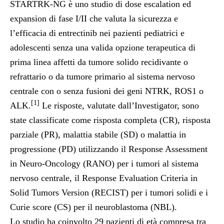
STARTRK-NG è uno studio di dose escalation ed
expansion di fase I/II che valuta la sicurezza e
l’efficacia di entrectinib nei pazienti pediatrici e
adolescenti senza una valida opzione terapeutica di
prima linea affetti da tumore solido recidivante o
refrattario o da tumore primario al sistema nervoso
centrale con o senza fusioni dei geni NTRK, ROS1 o
[1]
ALK.
Le risposte, valutate dall’Investigator, sono
state classificate come risposta completa (CR), risposta
parziale (PR), malattia stabile (SD) o malattia in
progressione (PD) utilizzando il Response Assessment
in Neuro-Oncology (RANO) per i tumori al sistema
nervoso centrale, il Response Evaluation Criteria in
Solid Tumors Version (RECIST) per i tumori solidi e i
Curie score (CS) per il neuroblastoma (NBL).
Lo studio ha coinvolto 29 pazienti di età compresa tra