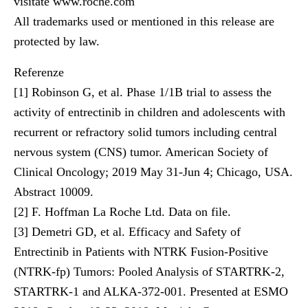
visitate
www.roche.com
All trademarks used or mentioned in this release are
protected by law.
Referenze
[1] Robinson G, et al. Phase 1/1B trial to assess the
activity of entrectinib in children and adolescents with
recurrent or refractory solid tumors including central
nervous system (CNS) tumor. American Society of
Clinical Oncology; 2019 May 31-Jun 4; Chicago, USA.
Abstract 10009.
[2] F. Hoffman La Roche Ltd. Data on file.
[3] Demetri GD, et al. Efficacy and Safety of
Entrectinib in Patients with NTRK Fusion-Positive
(NTRK-fp) Tumors: Pooled Analysis of STARTRK-2,
STARTRK-1 and ALKA-372-001. Presented at ESMO