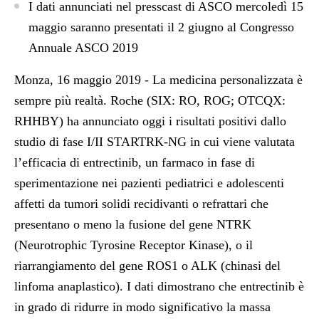
I dati annunciati nel presscast di ASCO mercoledì 15
maggio saranno presentati il 2 giugno al Congresso
Annuale ASCO 2019
Monza, 16 maggio 2019 - La medicina personalizzata è
sempre più realtà. Roche (SIX: RO, ROG; OTCQX:
RHHBY) ha annunciato oggi i risultati positivi dallo
studio di fase I/II STARTRK-NG in cui viene valutata
l’efficacia di entrectinib, un farmaco in fase di
sperimentazione nei pazienti pediatrici e adolescenti
affetti da tumori solidi recidivanti o refrattari che
presentano o meno la fusione del gene NTRK
(Neurotrophic Tyrosine Receptor Kinase), o il
riarrangiamento del gene ROS1 o ALK (chinasi del
linfoma anaplastico). I dati dimostrano che entrectinib è
in grado di ridurre in modo significativo la massa