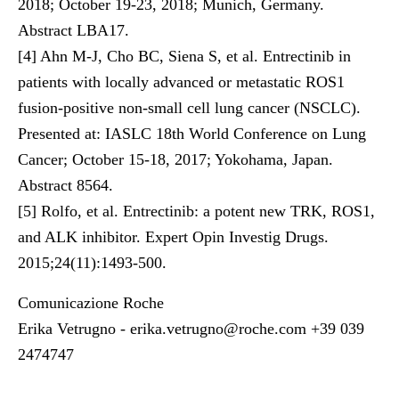
2018; October 19-23, 2018; Munich, Germany.
Abstract LBA17.
[4] Ahn M-J, Cho BC, Siena S, et al. Entrectinib in
patients with locally advanced or metastatic ROS1
fusion-positive non-small cell lung cancer (NSCLC).
Presented at: IASLC 18th World Conference on Lung
Cancer; October 15-18, 2017; Yokohama, Japan.
Abstract 8564.
[5] Rolfo, et al. Entrectinib: a potent new TRK, ROS1,
and ALK inhibitor. Expert Opin Investig Drugs.
2015;24(11):1493-500.
Comunicazione Roche
Erika Vetrugno -
erika.vetrugno@roche.com
+39 039
2474747