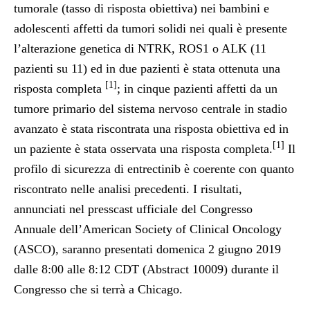
tumorale (tasso di risposta obiettiva) nei bambini e
adolescenti affetti da tumori solidi nei quali è presente
l’alterazione genetica di NTRK, ROS1 o ALK (11
pazienti su 11) ed in due pazienti è stata ottenuta una
[1]
risposta completa
; in cinque pazienti affetti da un
tumore primario del sistema nervoso centrale in stadio
avanzato è stata riscontrata una risposta obiettiva ed in
[1]
un paziente è stata osservata una risposta completa.
Il
profilo di sicurezza di entrectinib è coerente con quanto
riscontrato nelle analisi precedenti. I risultati,
annunciati nel presscast ufficiale del Congresso
Annuale dell’American Society of Clinical Oncology
(ASCO), saranno presentati domenica 2 giugno 2019
dalle 8:00 alle 8:12 CDT (Abstract 10009) durante il
Congresso che si terrà a Chicago.