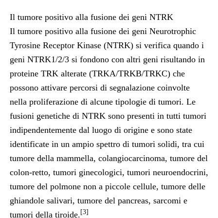
Il tumore positivo alla fusione dei geni NTRK
Il tumore positivo alla fusione dei geni Neurotrophic
Tyrosine Receptor Kinase (NTRK) si verifica quando i
geni NTRK1/2/3 si fondono con altri geni risultando in
proteine TRK alterate (TRKA/TRKB/TRKC) che
possono attivare percorsi di segnalazione coinvolte
nella proliferazione di alcune tipologie di tumori. Le
fusioni genetiche di NTRK sono presenti in tutti tumori
indipendentemente dal luogo di origine e sono state
identificate in un ampio spettro di tumori solidi, tra cui
tumore della mammella, colangiocarcinoma, tumore del
colon-retto, tumori ginecologici, tumori neuroendocrini,
tumore del polmone non a piccole cellule, tumore delle
ghiandole salivari, tumore del pancreas, sarcomi e
[3]
tumori della tiroide.