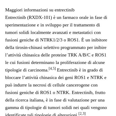
Maggiori informazioni su entrectinib
Entrectinib (RXDX-101) è un farmaco orale in fase di
sperimentazione e in sviluppo per il trattamento di
tumori solidi localmente avanzati e metastatici con
fusioni geniche di NTRK1/2/3 o ROS1. È un inibitore
della tirosin-chinasi selettivo programmato per inibire
l’attività chinasica delle proteine TRK A/B/C e ROS1
le cui fusioni determinano la proliferazione di alcune
[4,5]
tipologie di carcinoma.
Entrectinib è in grado di
bloccare l’attività chinasica dei geni ROS1 e NTRK e
può indurre la necrosi di cellule cancerogene con
fusioni geniche di ROS1 o NTRK. Entrectinib, frutto
della ricerca italiana, è in fase di valutazione per una
gamma di tipologie di tumori solidi nei quali vengono
[2,3]
identificate tali tipologie di alterazioni.
.