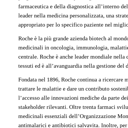
farmaceutica e della diagnostica all’interno de
leader nella medicina personalizzata, una strate
appropriato per lo specifico paziente nel migli
Roche è la più grande azienda biotech al mondo
medicinali in oncologia, immunologia, malattie
centrale. Roche è anche leader mondiale nella d
tessuti ed è all’avanguardia nella gestione del 
Fondata nel 1896, Roche continua a ricercare mi
trattare le malattie e dare un contributo sosten
l’accesso alle innovazioni mediche da parte dei 
stakeholder rilevanti. Oltre trenta farmaci svi
medicinali essenziali dell’Organizzazione Mond
antimalarici e antibiotici salvavita. Inoltre, 