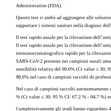
Administration (FDA).
Questo test si andrà ad aggiungere alle soluzio
supportare i sistemi sanitari nella diagnosi de
Il test rapido nasale per la rilevazione dell’
Il test rapido nasale per la rilevazione dell’a
immunocromatografico rapido per la rilevazione
SARS-CoV-2 presente nei campioni nasali umani.
sensibilità relativa del 90.6% (Ct value ≤ 30; 
98.6% nel caso di campioni raccolti da professio
Nel caso di campioni raccolti autonomamente da 
% (Ct value ≤ 30; 95 % CI: 67.2 % - 94.7 %) ed
Complessivamente gli studi hanno riguardato 46