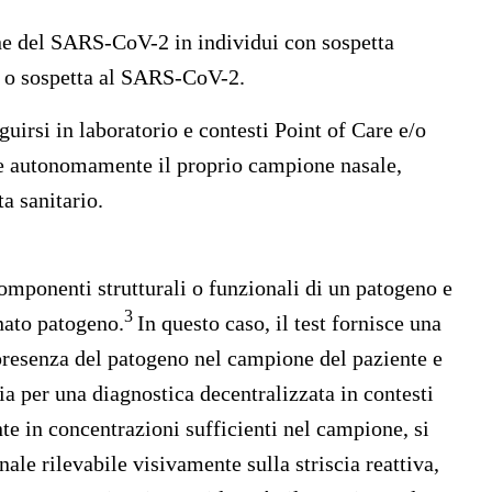
ene del SARS-CoV-2 in individui con sospetta
 o sospetta al SARS-CoV-2.
uirsi in laboratorio e contesti Point of Care e/o
ere autonomamente il proprio campione nasale,
a sanitario.
componenti strutturali o funzionali di un patogeno e
3
nato patogeno.
In questo caso, il test fornisce una
 presenza del patogeno nel campione del paziente e
ia per una diagnostica decentralizzata in contesti
nte in concentrazioni sufficienti nel campione, si
nale rilevabile visivamente sulla striscia reattiva,