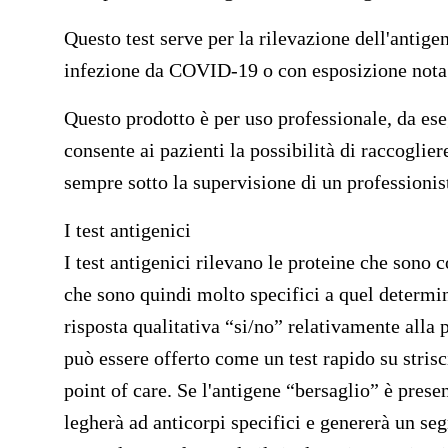
Questo test serve per la rilevazione dell'antig
infezione da COVID-19 o con esposizione nota
Questo prodotto è per uso professionale, da eseg
consente ai pazienti la possibilità di raccogli
sempre sotto la supervisione di un professionist
I test antigenici
I test antigenici rilevano le proteine che sono 
che sono quindi molto specifici a quel determi
risposta qualitativa “si/no” relativamente alla
può essere offerto come un test rapido su strisc
point of care. Se l'antigene “bersaglio” è prese
legherà ad anticorpi specifici e genererà un seg