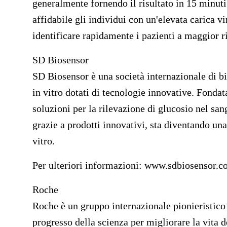
generalmente fornendo il risultato in 15 minuti
affidabile gli individui con un'elevata carica vi
identificare rapidamente i pazienti a maggior ri
SD Biosensor
SD Biosensor è una società internazionale di bi
in vitro dotati di tecnologie innovative. Fonda
soluzioni per la rilevazione di glucosio nel san
grazie a prodotti innovativi, sta diventando una
vitro.
Per ulteriori informazioni:
www.sdbiosensor.c
Roche
Roche è un gruppo internazionale pionieristico 
progresso della scienza per migliorare la vita d