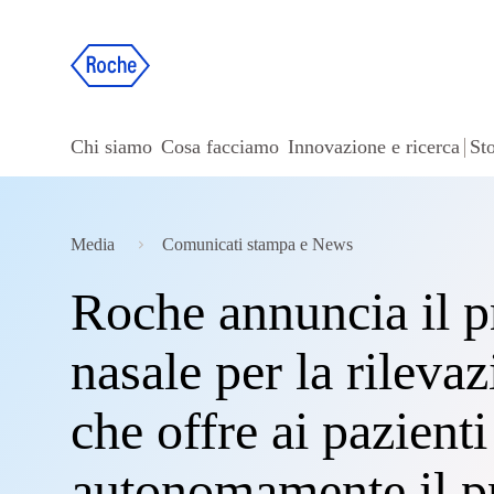
Chi siamo
Cosa facciamo
Innovazione e ricerca
Sto
Media
Comunicati stampa e News
Roche annuncia il p
nasale per la rilev
che offre ai pazienti
autonomamente il p