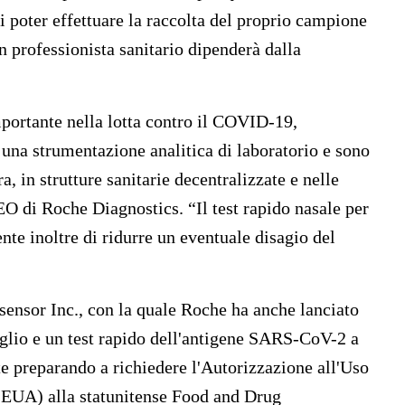
di poter effettuare la raccolta del proprio campione
n professionista sanitario dipenderà dalla
mportante nella lotta contro il COVID-19,
 una strumentazione analitica di laboratorio e sono
a, in strutture sanitarie decentralizzate e nelle
di Roche Diagnostics. “Il test rapido nasale per
te inoltre di ridurre un eventuale disagio del
osensor Inc., con la quale Roche ha anche lanciato
glio e un test rapido dell'antigene SARS-CoV-2 a
e preparando a richiedere l'Autorizzazione all'Uso
EUA) alla statunitense Food and Drug