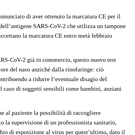
ciato di aver ottenuto la marcatura CE per il
e dell’antigene SARS-CoV-2 che utilizza un tampone
e accettano la marcatura CE entro metà febbraio
SARS-CoV-2 già in commercio, questo nuovo test
ore del naso anziché dalla rinofaringe: ciò
ntribuendo a ridurre l’eventuale disagio del
el caso di soggetti sensibili come bambini, anziani
e al paziente la possibilità di raccogliere
 la supervisione di un professionista sanitario,
io di esposizione al virus per quest’ultimo, dato il