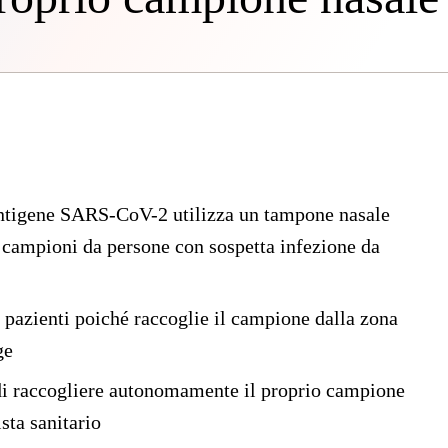
l’antigene SARS-CoV-2 utilizza un tampone nasale
campioni da persone con sospetta infezione da
i pazienti poiché raccoglie il campione dalla zona
ge
ità di raccogliere autonomamente il proprio campione
sta sanitario