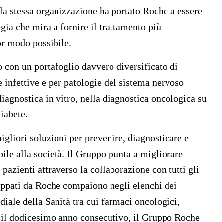
lla stessa organizzazione ha portato Roche a essere
gia che mira a fornire il trattamento più
or modo possibile.
 con un portafoglio davvero diversificato di
 infettive e per patologie del sistema nervoso
iagnostica in vitro, nella diagnostica oncologica su
diabete.
gliori soluzioni per prevenire, diagnosticare e
ibile alla società. Il Gruppo punta a migliorare
pazienti attraverso la collaborazione con tutti gli
luppati da Roche compaiono negli elenchi dei
iale della Sanità tra cui farmaci oncologici,
per il dodicesimo anno consecutivo, il Gruppo Roche