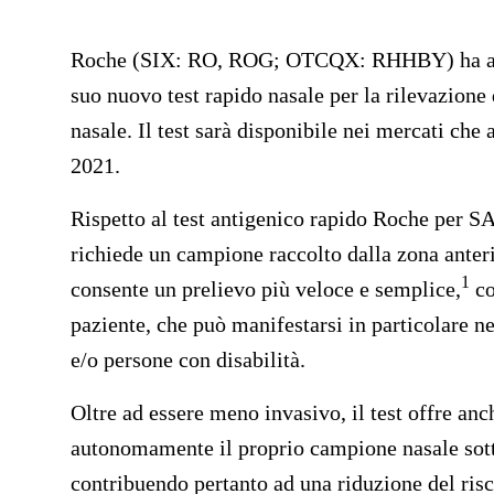
Roche (SIX: RO, ROG; OTCQX: RHHBY) ha annun
suo nuovo test rapido nasale per la rilevazion
nasale. Il test sarà disponibile nei mercati ch
2021.
Rispetto al test antigenico rapido Roche per 
richiede un campione raccolto dalla zona anteri
1
consente un prelievo più veloce e semplice,
co
paziente, che può manifestarsi in particolare n
e/o persone con disabilità.
Oltre ad essere meno invasivo, il test offre anch
autonomamente il proprio campione nasale sotto
contribuendo pertanto ad una riduzione del risch