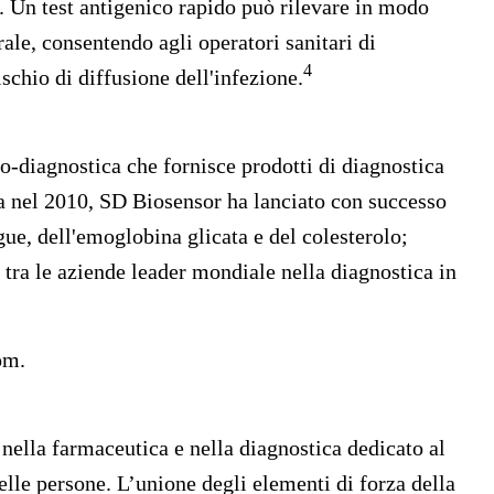
. Un test antigenico rapido può rilevare in modo
rale, consentendo agli operatori sanitari di
4
schio di diffusione dell'infezione.
o-diagnostica che fornisce prodotti di diagnostica
ta nel 2010, SD Biosensor ha lanciato con successo
gue, dell'emoglobina glicata e del colesterolo;
 tra le aziende leader mondiale nella diagnostica in
om
.
nella farmaceutica e nella diagnostica dedicato al
elle persone. L’unione degli elementi di forza della