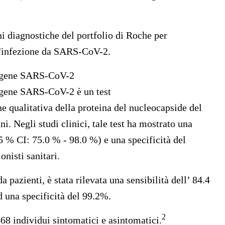
ni diagnostiche del portfolio di Roche per
ll'infezione da SARS-CoV-2.
antigene SARS-CoV-2
ntigene SARS-CoV-2 è un test
 qualitativa della proteina del nucleocapside del
 Negli studi clinici, tale test ha mostrato una
95 % CI: 75.0 % - 98.0 %) e una specificità del
nisti sanitari.
pazienti, è stata rilevata una sensibilità dell’ 84.4
 una specificità del 99.2%.
2
8 individui sintomatici e asintomatici.