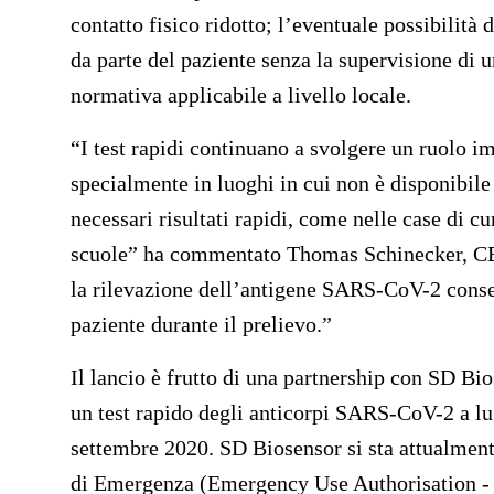
contatto fisico ridotto; l’eventuale possibilità 
da parte del paziente senza la supervisione di u
normativa applicabile a livello locale.
“I test rapidi continuano a svolgere un ruolo i
specialmente in luoghi in cui non è disponibile
necessari risultati rapidi, come nelle case di cur
scuole” ha commentato Thomas Schinecker, CEO 
la rilevazione dell’antigene SARS-CoV-2 consen
paziente durante il prelievo.”
Il lancio è frutto di una partnership con SD Bi
un test rapido degli anticorpi SARS-CoV-2 a lu
settembre 2020. SD Biosensor si sta attualment
di Emergenza (Emergency Use Authorisation - 