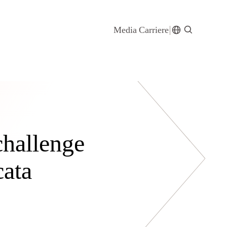
Media
Carriere
challenge
cata