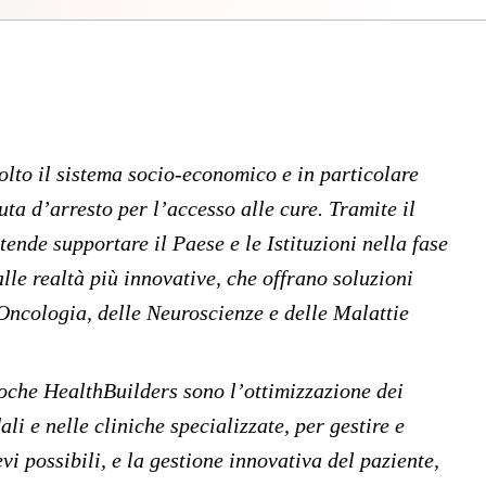
to il sistema socio-economico e in particolare
ta d’arresto per l’accesso alle cure. Tramite il
nde supportare il Paese e le Istituzioni nella fase
alle realtà più innovative, che offrano soluzioni
’Oncologia, delle Neuroscienze e delle Malattie
oche HealthBuilders sono l’ottimizzazione dei
dali e nelle cliniche specializzate, per gestire e
vi possibili, e la gestione innovativa del paziente,