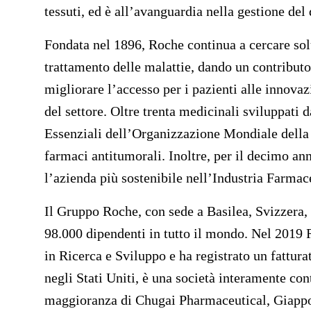
tessuti, ed è all’avanguardia nella gestione del 
Fondata nel 1896, Roche continua a cercare sol
trattamento delle malattie, dando un contributo
migliorare l’accesso per i pazienti alle innova
del settore. Oltre trenta medicinali sviluppati
Essenziali dell’Organizzazione Mondiale della Sa
farmaci antitumorali. Inoltre, per il decimo a
l’azienda più sostenibile nell’Industria Farmac
Il Gruppo Roche, con sede a Basilea, Svizzera, 
98.000 dipendenti in tutto il mondo. Nel 2019 R
in Ricerca e Sviluppo e ha registrato un fattura
negli Stati Uniti, è una società interamente con
maggioranza di Chugai Pharmaceutical, Giappone