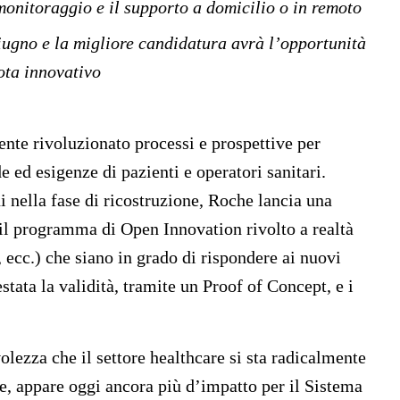
 monitoraggio e il supporto a domicilio o in remoto
giugno e la migliore candidatura avrà l’opportunità
ota innovativo
te rivoluzionato processi e prospettive per
e ed esigenze di pazienti e operatori sanitari.
ni nella fase di ricostruzione, Roche lancia una
 il programma di Open Innovation rivolto a realtà
, ecc.) che siano in grado di rispondere ai nuovi
estata la validità, tramite un Proof of Concept, e i
olezza che il settore healthcare si sta radicalmente
e, appare oggi ancora più d’impatto per il Sistema