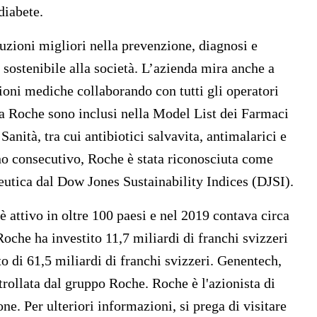
diabete.
uzioni migliori nella prevenzione, diagnosi e
 sostenibile alla società. L’azienda mira anche a
zioni mediche collaborando con tutti gli operatori
 da Roche sono inclusi nella Model List dei Farmaci
nità, tra cui antibiotici salvavita, antimalarici e
nno consecutivo, Roche è stata riconosciuta come
eutica dal Dow Jones Sustainability Indices (DJSI).
è attivo in oltre 100 paesi e nel 2019 contava circa
oche ha investito 11,7 miliardi di franchi svizzeri
to di 61,5 miliardi di franchi svizzeri. Genentech,
trollata dal gruppo Roche. Roche è l'azionista di
. Per ulteriori informazioni, si prega di visitare