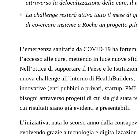
attraverso la delocalizzazione delle cure, il
La challenge resterà attiva tutto il mese di 
di co-creare insieme a Roche un progetto pil
L’emergenza sanitaria da COVID-19 ha fortemen
l’accesso alle cure, mettendo in luce nuove sfid
Nell’ottica di supportare il Paese e le Istituzio
nuova challenge all’interno di HealthBuilders,
innovative (enti pubbici o privati, startup, PMI
bisogni attraverso progetti di cui sia già stata t
cui risultati siano già evidenti e presentabili.
L’iniziativa, nata lo scorso anno dalla consapev
evolvendo grazie a tecnologia e digitalizzazion