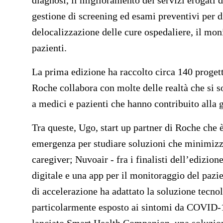
diagnosi, il miglioramento dei servizi erogati d
gestione di screening ed esami preventivi per di
delocalizzazione delle cure ospedaliere, il mon
pazienti.
La prima edizione ha raccolto circa 140 progett
Roche collabora con molte delle realtà che si so
a medici e pazienti che hanno contribuito alla 
Tra queste, Ugo, start up partner di Roche che 
emergenza per studiare soluzioni che minimizza
caregiver; Nuvoair - fra i finalisti dell’edizi
digitale e una app per il monitoraggio del pazi
di accelerazione ha adattato la soluzione tecnol
particolarmente esposto ai sintomi da COVID-