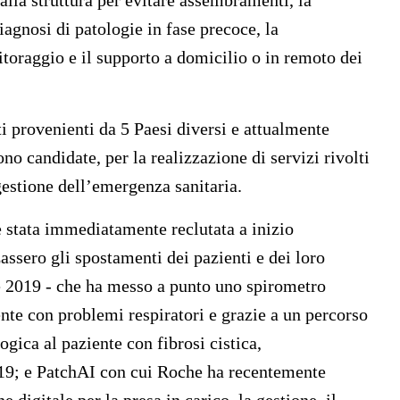
alla struttura per evitare assembramenti, la
agnosi di patologie in fase precoce, la
itoraggio e il supporto a domicilio o in remoto dei
i provenienti da 5 Paesi diversi e attualmente
no candidate, per la realizzazione di servizi rivolti
gestione dell’emergenza sanitaria.
è stata immediatamente reclutata a inizio
ssero gli spostamenti dei pazienti e dei loro
one 2019 - che ha messo a punto uno spirometro
ente con problemi respiratori e grazie a un percorso
ogica al paziente con fibrosi cistica,
19; e PatchAI con cui Roche ha recentemente