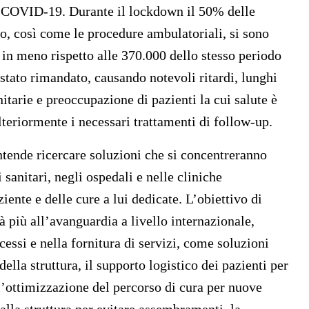
a COVID-19. Durante il lockdown il 50% delle
ato, così come le procedure ambulatoriali, si sono
in meno rispetto alle 370.000 dello stesso periodo
 stato rimandato, causando notevoli ritardi, lunghi
nitarie e preoccupazione di pazienti la cui salute è
teriormente i necessari trattamenti di follow-up.
tende ricercare soluzioni che si concentreranno
 sanitari, negli ospedali e nelle cliniche
iente e delle cure a lui dedicate. L’obiettivo di
à più all’avanguardia a livello internazionale,
essi e nella fornitura di servizi, come soluzioni
della struttura, il supporto logistico dei pazienti per
 l’ottimizzazione del percorso di cura per nuove