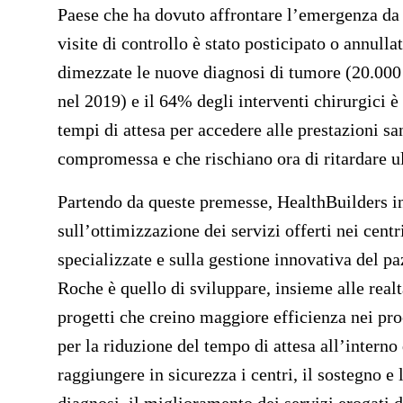
Paese che ha dovuto affrontare l’emergenza d
visite di controllo è stato posticipato o annull
dimezzate le nuove diagnosi di tumore (20.000 
nel 2019) e il 64% degli interventi chirurgici è
tempi di attesa per accedere alle prestazioni sa
compromessa e che rischiano ora di ritardare ul
Partendo da queste premesse, HealthBuilders in
sull’ottimizzazione dei servizi offerti nei centri
specializzate e sulla gestione innovativa del paz
Roche è quello di sviluppare, insieme alle realt
progetti che creino maggiore efficienza nei proc
per la riduzione del tempo di attesa all’interno 
raggiungere in sicurezza i centri, il sostegno e