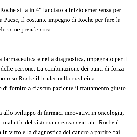
Roche si fa in 4” lanciato a inizio emergenza per
ema Paese, il costante impegno di Roche per fare la
chi se ne prende cura.
a farmaceutica e nella diagnostica, impegnato per il
a delle persone. La combinazione dei punti di forza
no reso Roche il leader nella medicina
o di fornire a ciascun paziente il trattamento giusto
 allo sviluppo di farmaci innovativi in oncologia,
e malattie del sistema nervoso centrale. Roche è
 in vitro e la diagnostica del cancro a partire dai