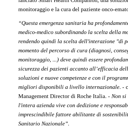
lanciato Smart Health Companion, una soluzione 
monitoraggio e la cura del paziente onco-emato
“Questa emergenza sanitaria ha profondamente 
medico-medico subordinando la scelta della mod
rendendo quindi la scelta dell'interazione "di
momento del percorso di cura (diagnosi, conse
monitoraggio, ...) deve quindi essere profondame
sicurezza dei pazienti accanto all’efficacia de
soluzioni e nuove competenze e con il progra
migliori disponibili a livello internazionale
. -
Management Director di Roche Italia.
-
Non si 
l'intera azienda vive con dedizione e responsab
imprescindibile fattore abilitante di sostenibili
Sanitario Nazionale”.