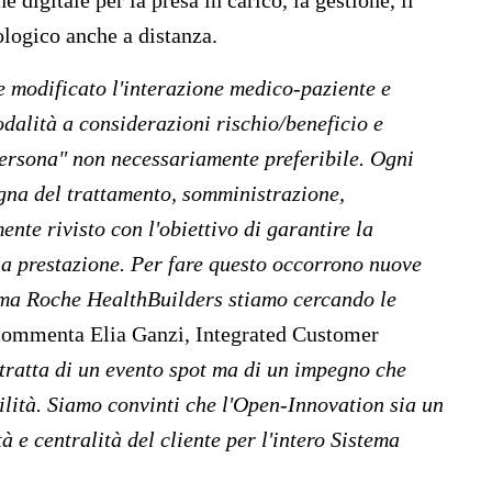
digitale per la presa in carico, la gestione, il
logico anche a distanza.
modificato l'interazione medico-paziente e
alità a considerazioni rischio/beneficio e
 persona" non necessariamente preferibile. Ogni
gna del trattamento, somministrazione,
nte rivisto con l'obiettivo di garantire la
lla prestazione. Per fare questo occorrono nuove
mma Roche HealthBuilders stiamo cercando le
 commenta
Elia Ganzi, Integrated Customer
tratta di un evento spot ma di un impegno che
ilità. Siamo convinti che l'Open-Innovation sia un
tà e centralità del cliente per l'intero Sistema