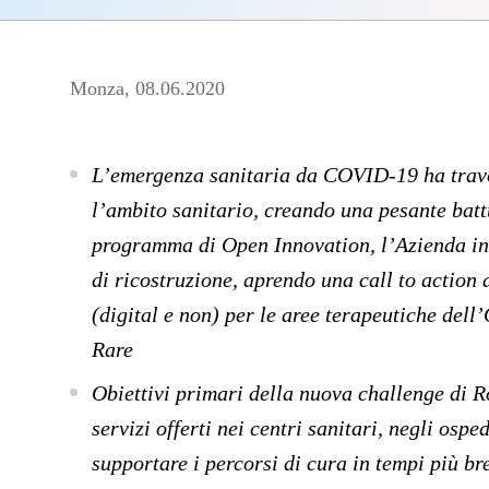
Monza, 08.06.2020
L’emergenza sanitaria da COVID-19 ha travol
l’ambito sanitario, creando una pesante battu
programma di Open Innovation, l’Azienda inte
di ricostruzione, aprendo una call to action 
(digital e non) per le aree terapeutiche dell
Rare
Obiettivi primari della nuova challenge di R
servizi offerti nei centri sanitari, negli ospe
supportare i percorsi di cura in tempi più bre