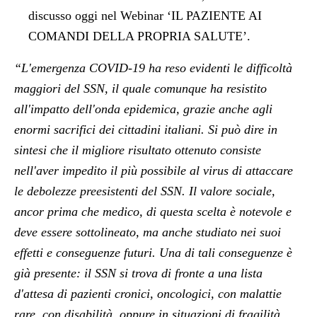
discusso oggi nel Webinar ‘IL PAZIENTE AI
COMANDI DELLA PROPRIA SALUTE’.
“L'emergenza COVID-19 ha reso evidenti le difficoltà
maggiori del SSN, il quale comunque ha resistito
all'impatto dell'onda epidemica, grazie anche agli
enormi sacrifici dei cittadini italiani. Si può dire in
sintesi che il migliore risultato ottenuto consiste
nell'aver impedito il più possibile al virus di attaccare
le debolezze preesistenti del SSN. Il valore sociale,
ancor prima che medico, di questa scelta è notevole e
deve essere sottolineato, ma anche studiato nei suoi
effetti e conseguenze futuri. Una di tali conseguenze è
già presente: il SSN si trova di fronte a una lista
d'attesa di pazienti cronici, oncologici, con malattie
rare, con disabilità, oppure in situazioni di fragilità,