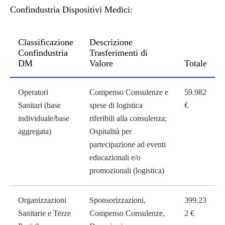
Confindustria Dispositivi Medici:
Classificazione
Descrizione
Confindustria
Trasferimenti di
DM
Valore
Totale
Classificazione Confindustria DM
Operatori
Compenso Consulenze e
59.982
Sanitari (base
spese di logistica
€
individuale/base
riferibili alla consulenza;
aggregata)
Ospitalità per
partecipazione ad eventi
educazionali e/o
promozionali (logistica)
Organizzazioni
Sponsorizzazioni,
399.23
Sanitarie e Terze
Compenso Consulenze,
2 €