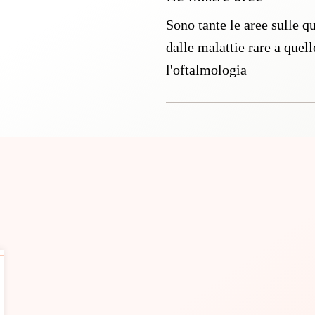
Sono tante le aree sulle q
dalle malattie rare a quel
l'oftalmologia