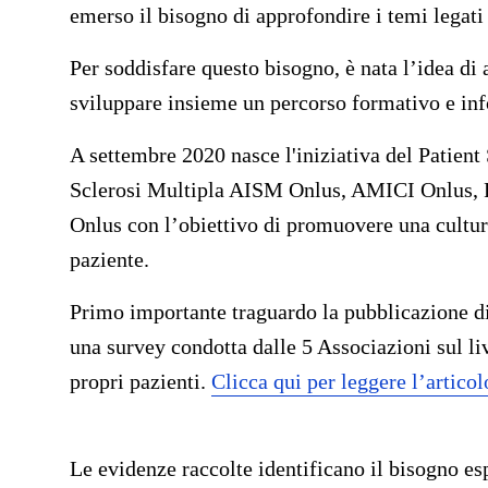
emerso il bisogno di approfondire i temi legati
Per soddisfare questo bisogno, è nata l’idea di 
sviluppare insieme un percorso formativo e in
A settembre 2020 nasce l'iniziativa del Patient
Sclerosi Multipla AISM Onlus, AMICI Onlus
Onlus con l’obiettivo di promuovere una cultura
paziente.
Primo importante traguardo la pubblicazione di u
una survey condotta dalle 5 Associazioni sul li
propri pazienti.
Clicca qui per leggere l’articol
Le evidenze raccolte identificano il bisogno esp