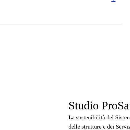
Studio ProSa
La sostenibilità del Siste
delle strutture e dei Servi