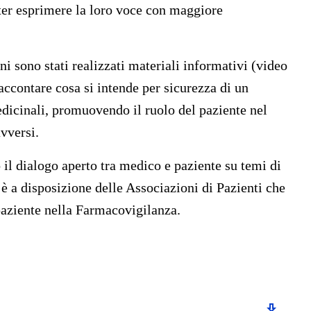
poter esprimere la loro voce con maggiore
ni sono stati realizzati materiali informativi (video
accontare cosa si intende per sicurezza di un
edicinali, promuovendo il ruolo del paziente nel
vversi.
 il dialogo aperto tra medico e paziente su temi di
e è a disposizione delle Associazioni di Pazienti che
paziente nella Farmacovigilanza.