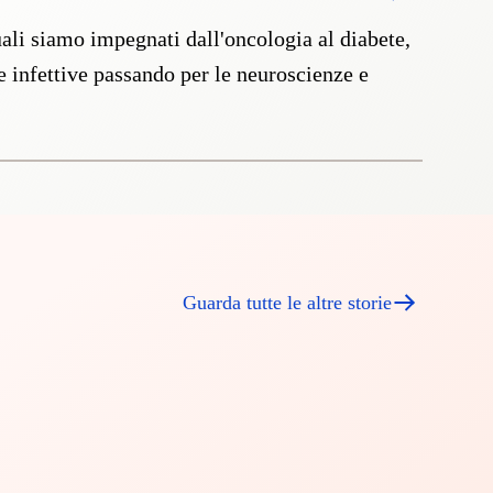
uali siamo impegnati dall'oncologia al diabete,
le infettive passando per le neuroscienze e
Guarda tutte le altre storie