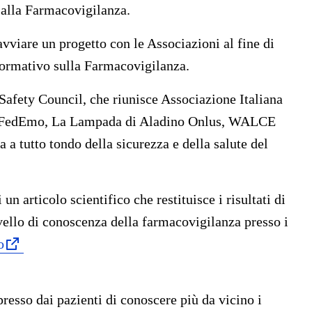
 alla Farmacovigilanza.
avviare un progetto con le Associazioni al fine di
formativo sulla Farmacovigilanza.
 Safety Council, che riunisce Associazione Italiana
, FedEmo, La Lampada di Aladino Onlus, WALCE
 a tutto tondo della sicurezza e della salute del
n articolo scientifico che restituisce i risultati di
vello di conoscenza della farmacovigilanza presso i
o
resso dai pazienti di conoscere più da vicino i