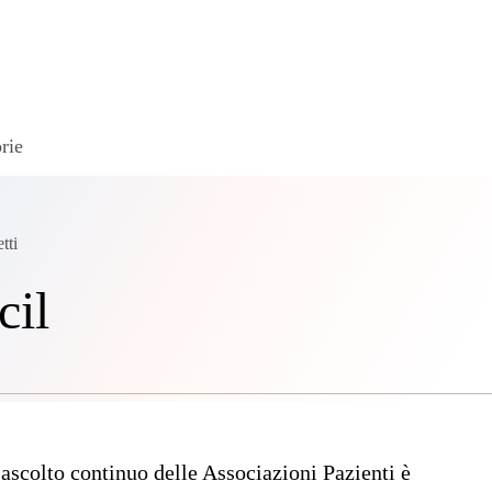
rie
tti
cil
ascolto continuo delle Associazioni Pazienti è