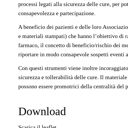
processi legati alla sicurezza delle cure, per 
consapevolezza e partecipazione.
A beneficio dei pazienti e delle loro Associazio
e materiali stampati) che hanno l’obiettivo di r
farmaco, il concetto di beneficio/rischio dei m
riportare in modo consapevole sospetti eventi a
Con questi strumenti viene inoltre incoraggiato
sicurezza e tollerabilità delle cure. Il material
possono essere promotrici della centralità del 
Download
Download
Scarica il leaflet