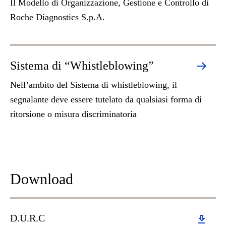
Il Modello di Organizzazione, Gestione e Controllo di
Roche Diagnostics S.p.A.
Sistema di “Whistleblowing”
Nell’ambito del Sistema di whistleblowing, il
segnalante deve essere tutelato da qualsiasi forma di
ritorsione o misura discriminatoria
Download
Download
D.U.R.C