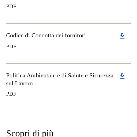
PDF
Download
Codice di Condotta dei fornitori
PDF
Download
Politica Ambientale e di Salute e Sicurezza
sul Lavoro
PDF
Scopri di più